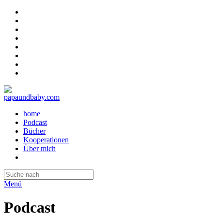
home
Podcast
Bücher
Kooperationen
Über mich
Menü
Podcast