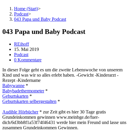
Home (Start)
>
Podcast
>
043 Papa und Baby Podcast
043 Papa und Baby Podcast
REihoff
15. Mai 2019
Podcast
0 Kommentare
In dieser Folge geht es um die zweite Lebenswoche von unserem
Kind und was wir so alles erlebt haben. -Gewicht -Kinderarzt -
Rezept -Kindername
Babywanne
*
Babybadethermometer
*
Geburtskarten
*
Geburtskarten selbergestalten
*
Audible Hörbücher
* zur Zeit gibt es hier 30 Tage gratis
Grundeinkommen gewinnen www.meinbge.de/fuer-
dich/6d3bb8f1a53f74f46431 werde hier mein Freund und lasse uns
zusammen Grundeinkommen Gewinnen.