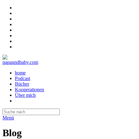
home
Podcast
Bücher
Kooperationen
Über mich
Menü
Blog