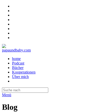
home
Podcast
Bücher
Kooperationen
Über mich
Menü
Blog