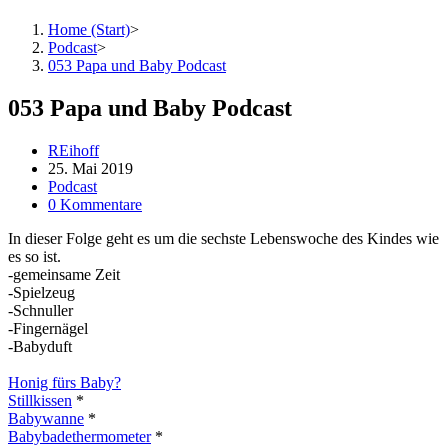
Home (Start)
>
Podcast
>
053 Papa und Baby Podcast
053 Papa und Baby Podcast
REihoff
25. Mai 2019
Podcast
0 Kommentare
In dieser Folge geht es um die sechste Lebenswoche des Kindes wie
es so ist.
-gemeinsame Zeit
-Spielzeug
-Schnuller
-Fingernägel
-Babyduft
Honig fürs Baby?
Stillkissen
*
Babywanne
*
Babybadethermometer
*